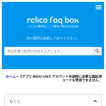
リリカの疑問はここで解決 relica faq box
別の質問も検索してみてください。
Search Button
Search
for:
ホーム
»
【アプリ IMOU Life】アカウント作成時に必要な認証用
コードを受信できません。
もくじ