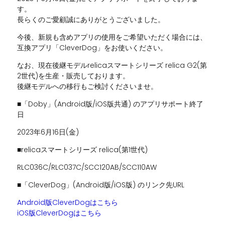
す。
長らくのご愛顧誠にありがとうございました。
今後、新規も含めアプリの使用をご希望いただく場合には、
互換アプリ「CleverDog」をお使いください。
なお、現在後継モデルrelicaスマートシリーズ relica G2(第
2世代)を生産・販売しております。
後継モデルへの移行もご検討くださいませ。
■「Doby」(Android版/iOS版共通) のアプリサポート終了
日
2023年6月16日(金)
■relicaスマートシリーズ relica(第1世代)
RLC036C/RLC037C/SCC120AB/SCC110AW
■「CleverDog」(Android版/iOS版) のリンク先URL
Android版CleverDogはこちら
iOS版CleverDogはこちら