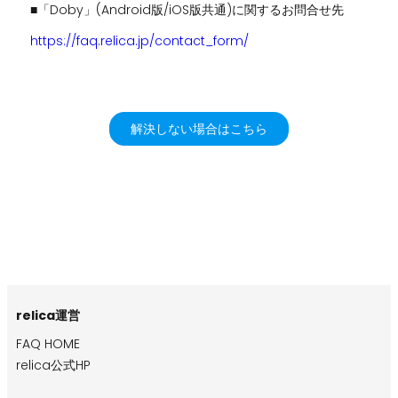
■「Doby」(Android版/iOS版共通)に関するお問合せ先
https://faq.relica.jp/contact_form/
解決しない場合はこちら
relica運営
FAQ HOME
relica公式HP