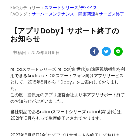
FAQカテゴリー：
スマートシリーズ
/
デバイス
FAQタグ：
サーバーメンテナンス・障害関連
#
サービス終了
【アプリDoby】サポート終了の
お知らせ
投稿日：2023年6月16日
relicaスマートシリーズ relica(第1世代)の遠隔視聴機能を利
用できるAndroid・iOSスマートフォン向けアプリサービス
として、2018年8月から「Doby」をご案内しておりまし
た。
この度、提供元のアプリ運営会社より本アプリサポート終了
のお知らせがございました。
当社製品であるrelicaスマートシリーズ relica(第1世代)は、
2021年10月をもって生産終了とされております。
2023年6月16日(金)にてアプリサポートを終了しておりま