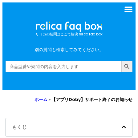
リリカの疑問はここで解決 relica faq box
別の質問も検索してみてください。
Search Button
Search
for:
ホーム
»
【アプリDoby】サポート終了のお知らせ
もくじ