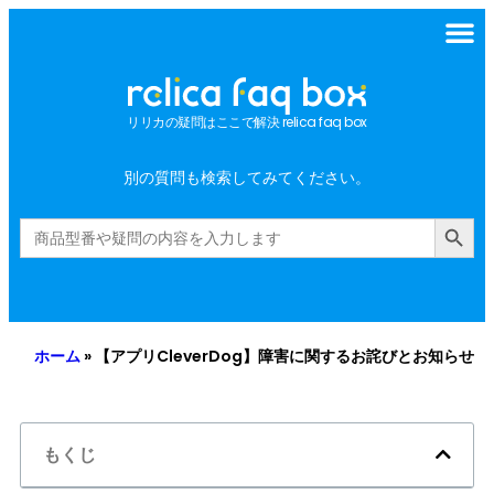
リリカの疑問はここで解決 relica faq box
別の質問も検索してみてください。
Search Button
Search
for:
ホーム
»
【アプリCleverDog】障害に関するお詫びとお知らせ
もくじ