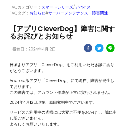
FAQカテゴリー：
スマートシリーズ
/
デバイス
FAQタグ：
お知らせ
#
サーバーメンテナンス・障害関連
【アプリCleverDog】障害に関す
るお詫びとお知らせ
投稿日：2024年4月12日
日頃よりアプリ「CleverDog」をご利用いただき誠にあり
がとうございます。
Android版アプリ「CleverDog」にて現在、障害が発生し
ております。
この障害では、アカウント作成が正常に実行されません。
2024年4月12日現在、原因究明中でございます。
サービスご利用中の皆様には大変ご不便をおかけし、誠に申
し訳ございません。
よろしくお願いいたします。