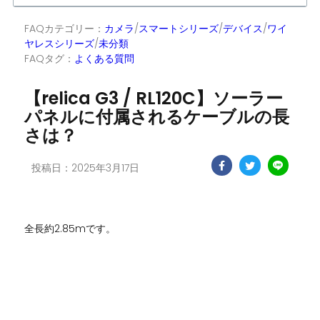
FAQカテゴリー：
カメラ
/
スマートシリーズ
/
デバイス
/
ワイ
ヤレスシリーズ
/
未分類
FAQタグ：
よくある質問
【relica G3 / RL120C】ソーラー
パネルに付属されるケーブルの長
さは？
投稿日：2025年3月17日
全長約2.85mです。