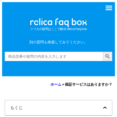
リリカの疑問はここで解決 relica faq box
別の質問も検索してみてください。
Search Button
Search
for:
ホーム
»
保証サービスはありますか？
もくじ